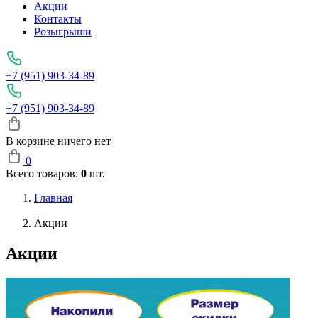
Акции
Контакты
Розыгрыши
+7 (951) 903-34-89
+7 (951) 903-34-89
В корзине ничего нет
0
Всего товаров:
0
шт.
Главная
—
Акции
Акции