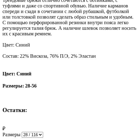
Трендовые брюки отлично сочетаются с ботинками, с
туфлями и даже со спортивной обувью. Наличие карманов
спереди и сзади в сочетании с любой рубашкой, футболкой
или толстовкой позволят сделать образ стильным и удобным.
С помощью перфорированной резинки внутри пояса легко
регулируется талия брюк. А наличие шлевок позволяет носить
их с красивым ремнем.
Цвет: Синий
Состав: 22% Вискоза, 76% П/Э, 2% Эластан
Цвет: Синий
Размеры: 28-56
Остатки:
₽
Размеры