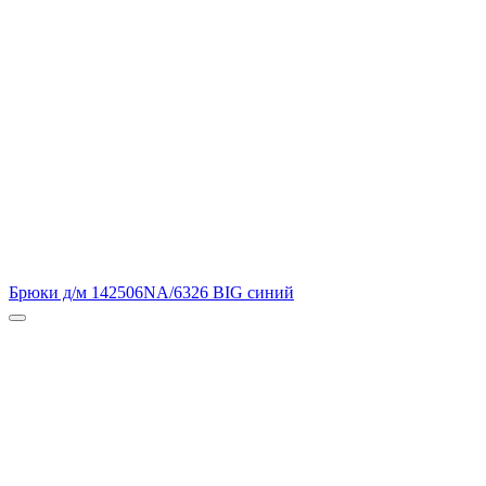
Брюки д/м 142506NA/6326 BIG синий