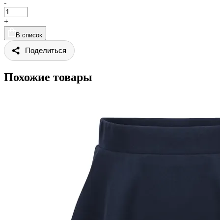
-
+
В список
Поделиться
Похожие товары