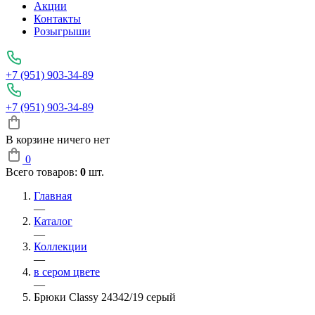
Акции
Контакты
Розыгрыши
+7 (951) 903-34-89
+7 (951) 903-34-89
В корзине ничего нет
0
Всего товаров:
0
шт.
Главная
—
Каталог
—
Коллекции
—
в сером цвете
—
Брюки Classy 24342/19 серый