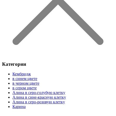
Категории
Кембридж
в синем цвете
в черном цвете
в сером цвете
Алина в серо-голубую клетку
Алина в сине-красную клетку
Алина в серо-розовую клетку
Карина