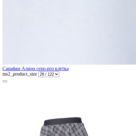
Сарафан Алина серо-роз клетка
ms2_product_size