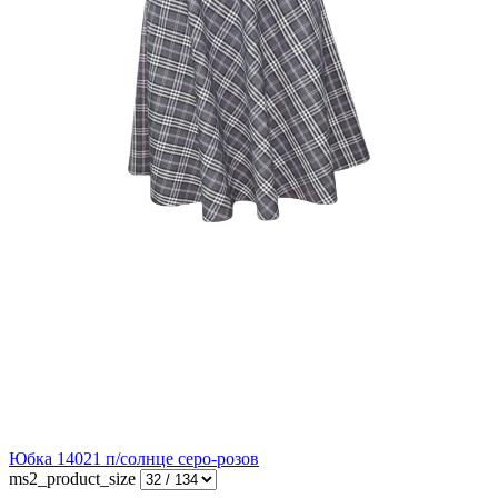
Юбка 14021 п/солнце серо-розов
ms2_product_size